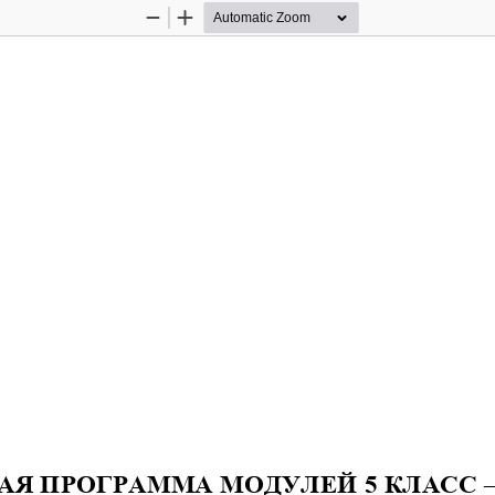
Zoom
Zoom
Out
In
АЯ ПРОГРАММА МОДУЛЕЙ
5 КЛАСС