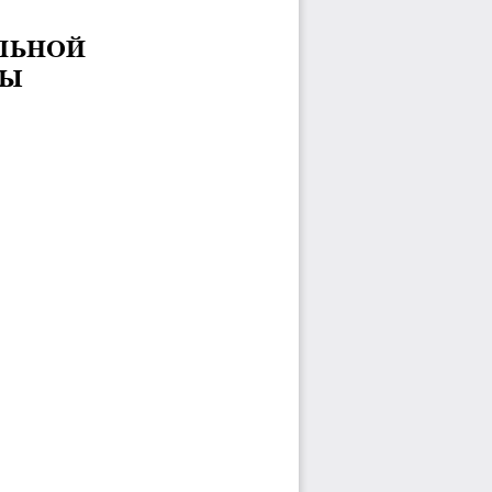
ЛЬНОЙ
МЫ