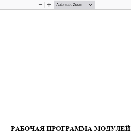
Zoom
Zoom
Out
In
РАБОЧАЯ ПРОГРАММА МОДУЛЕЙ